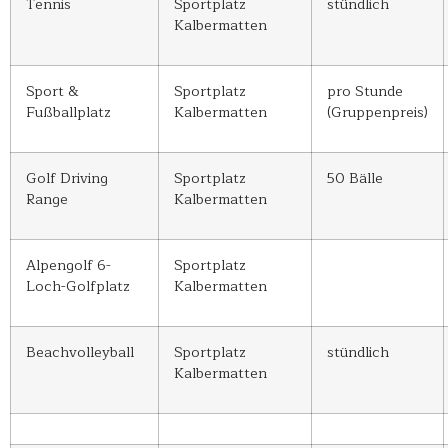
Tennis
Sportplatz
stündlich
Kalbermatten
Sport &
Sportplatz
pro Stunde
Fußballplatz
Kalbermatten
(Gruppenpreis)
Golf Driving
Sportplatz
50 Bälle
Range
Kalbermatten
Alpengolf 6-
Sportplatz
Loch-Golfplatz
Kalbermatten
Beachvolleyball
Sportplatz
stündlich
Kalbermatten