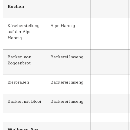
Kochen
Käseherstellung
Alpe Hannig
auf der Alpe
Hannig
Backen von
Bäckerei Imseng
Roggenbrot
Bierbrauen
Bäckerei Imseng
Backen mit Blobi
Bäckerei Imseng
Wellness, Spa