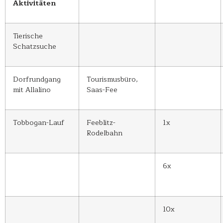
Aktivitäten
Tierische
Schatzsuche
Dorfrundgang
Tourismusbüro,
mit Allalino
Saas-Fee
Tobbogan-Lauf
Feeblitz-
1x
Rodelbahn
6x
10x