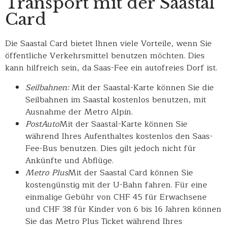
Transport mit der Saastal
Card
Die Saastal Card bietet Ihnen viele Vorteile, wenn Sie
öffentliche Verkehrsmittel benutzen möchten. Dies
kann hilfreich sein, da Saas-Fee ein autofreies Dorf ist.
Seilbahnen:
Mit der Saastal-Karte können Sie die
Seilbahnen im Saastal kostenlos benutzen, mit
Ausnahme der Metro Alpin.
PostAuto
Mit der Saastal-Karte können Sie
während Ihres Aufenthaltes kostenlos den Saas-
Fee-Bus benutzen. Dies gilt jedoch nicht für
Ankünfte und Abflüge.
Metro Plus
Mit der Saastal Card können Sie
kostengünstig mit der U-Bahn fahren. Für eine
einmalige Gebühr von CHF 45 für Erwachsene
und CHF 38 für Kinder von 6 bis 16 Jahren können
Sie das Metro Plus Ticket während Ihres