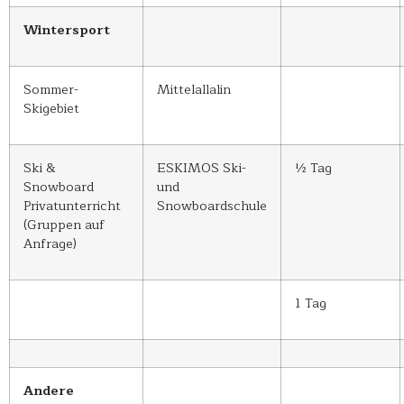
Wintersport
Sommer-
Mittelallalin
Skigebiet
Ski &
ESKIMOS Ski-
½ Tag
Snowboard
und
Privatunterricht
Snowboardschule
(Gruppen auf
Anfrage)
1 Tag
Andere