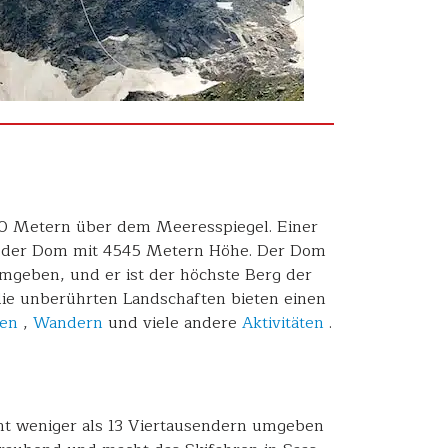
800 Metern über dem Meeresspiegel. Einer
t der Dom mit 4545 Metern Höhe. Der Dom
 umgeben, und er ist der höchste Berg der
die unberührten Landschaften bieten einen
ren
,
Wandern
und viele andere
Aktivitäten
.
ht weniger als 13 Viertausendern umgeben