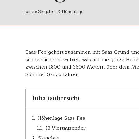
Home
»
Skigebiet & Höhenlage
Saas-Fee gehört zusammen mit Saas-Grund und S
schneesicheres Gebiet, was auf die große Höhe 
zwischen 1800 und 3600 Metern über dem Meere
Sommer Ski zu fahren.
Inhaltsübersicht
Höhenlage Saas-Fee
13 Viertausender
Skigebiet