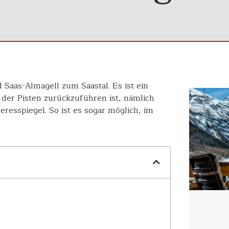
aas-Almagell zum Saastal. Es ist ein
der Pisten zurückzuführen ist, nämlich
sspiegel. So ist es sogar möglich, im