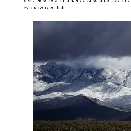
sein. Diese beeindruckende Aussicht ist atemb
Fee unvergesslich.