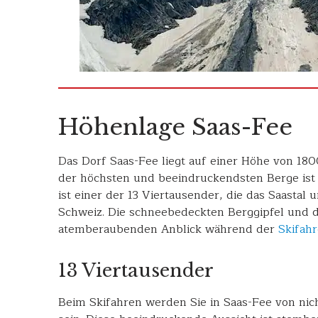
Höhenlage Saas-Fee
Das Dorf Saas-Fee liegt auf einer Höhe von 1
der höchsten und beeindruckendsten Berge is
ist einer der 13 Viertausender, die das Saastal
Schweiz. Die schneebedeckten Berggipfel und 
atemberaubenden Anblick während der
Skifah
13 Viertausender
Beim Skifahren werden Sie in Saas-Fee von nic