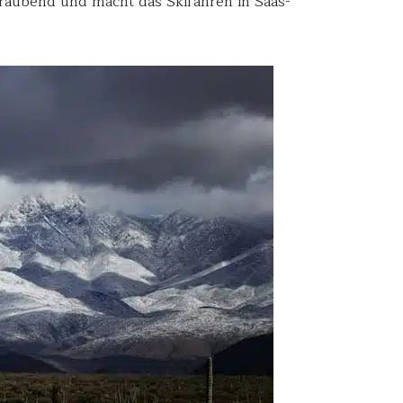
eraubend und macht das Skifahren in Saas-