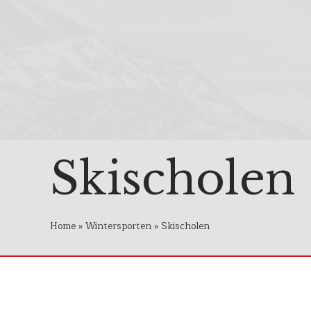
Skischolen
Home
»
Wintersporten
»
Skischolen