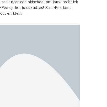
p zoek naar een skischool om jouw techniek
-Fee op het juiste adres! Saas-Fee kent
oot en klein.