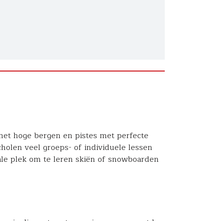
met hoge bergen en pistes met perfecte
holen veel groeps- of individuele lessen
le plek om te leren skiën of snowboarden